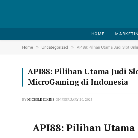
HOME
MARKETI
»
»
Home
Uncategorized
API88: Pilihan Utama Judi Slot O
API88: Pilihan Utama Judi S
MicroGaming di Indonesia
BY
MICHELE ELKINS
ON
FEBRUARY 20, 2025
API88: Pilihan Utama 