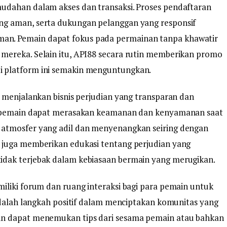
udahan dalam akses dan transaksi. Proses pendaftaran
ng aman, serta dukungan pelanggan yang responsif
n. Pemain dapat fokus pada permainan tanpa khawatir
mereka. Selain itu, API88 secara rutin memberikan promo
 platform ini semakin menguntungkan.
k menjalankan bisnis perjudian yang transparan dan
h, pemain dapat merasakan keamanan dan kenyamanan saat
 atmosfer yang adil dan menyenangkan seiring dengan
 juga memberikan edukasi tentang perjudian yang
idak terjebak dalam kebiasaan bermain yang merugikan.
iliki forum dan ruang interaksi bagi para pemain untuk
 adalah langkah positif dalam menciptakan komunitas yang
in dapat menemukan tips dari sesama pemain atau bahkan