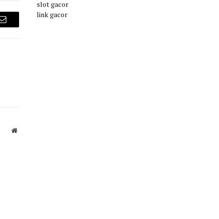
slot gacor
link gacor
Email
Website