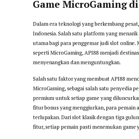
Game MicroGaming di
Dalam era teknologi yang berkembang pesat,
Indonesia. Salah satu platform yang menarik
utama bagi para penggemar judi slot onlin
seperti MicroGaming, API88 menjadi destina
menyenangkan dan menguntungkan.
Salah satu faktor yang membuat API88 menon
MicroGaming, sebagai salah satu penyedia p
premium untuk setiap game yang diluncurkan
fitur bonus yang menggiurkan, para pemain
terlupakan. Dari slot klasik dengan tiga gu
fitur, setiap pemain pasti menemukan game 