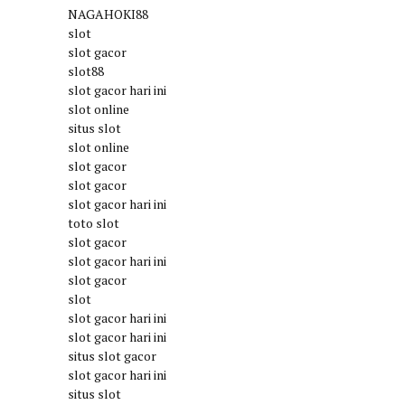
NAGAHOKI88
slot
slot gacor
slot88
slot gacor hari ini
slot online
situs slot
slot online
slot gacor
slot gacor
slot gacor hari ini
toto slot
slot gacor
slot gacor hari ini
slot gacor
slot
slot gacor hari ini
slot gacor hari ini
situs slot gacor
slot gacor hari ini
situs slot