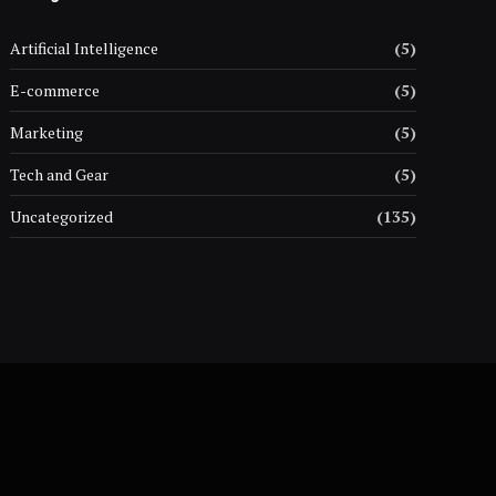
Artificial Intelligence
(5)
E-commerce
(5)
Marketing
(5)
Tech and Gear
(5)
Uncategorized
(135)