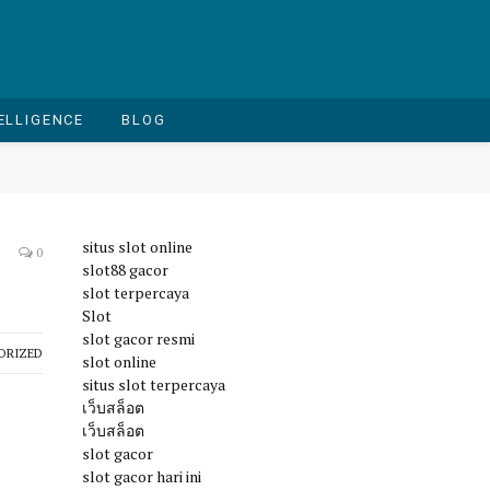
TELLIGENCE
BLOG
situs slot online
0
slot88 gacor
slot terpercaya
Slot
slot gacor resmi
ORIZED
slot online
situs slot terpercaya
เว็บสล็อต
เว็บสล็อต
slot gacor
slot gacor hari ini