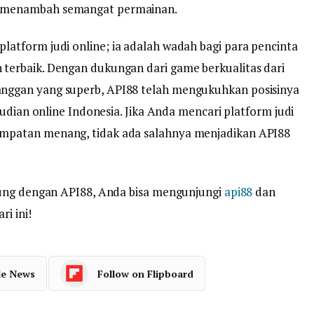
a menambah semangat permainan.
latform judi online; ia adalah wadah bagi para pencinta
terbaik. Dengan dukungan dari game berkualitas dari
nggan yang superb, API88 telah mengukuhkan posisinya
judian online Indonesia. Jika Anda mencari platform judi
mpatan menang, tidak ada salahnya menjadikan API88
abung dengan API88, Anda bisa mengunjungi
api88
dan
i ini!
le News
Follow on Flipboard