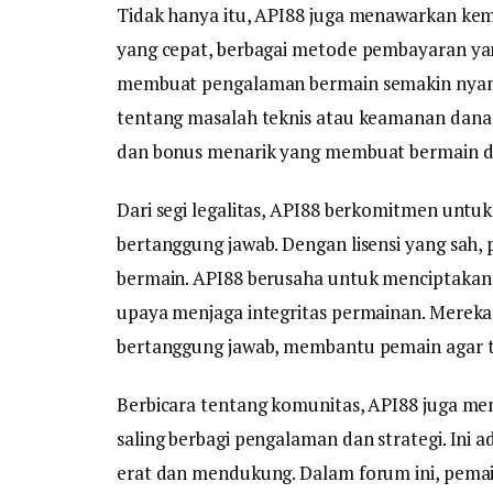
Tidak hanya itu, API88 juga menawarkan kem
yang cepat, berbagai metode pembayaran ya
membuat pengalaman bermain semakin nyama
tentang masalah teknis atau keamanan dana 
dan bonus menarik yang membuat bermain di
Dari segi legalitas, API88 berkomitmen untu
bertanggung jawab. Dengan lisensi yang sa
bermain. API88 berusaha untuk menciptakan
upaya menjaga integritas permainan. Mereka
bertanggung jawab, membantu pemain agar t
Berbicara tentang komunitas, API88 juga mem
saling berbagi pengalaman dan strategi. Ini
erat dan mendukung. Dalam forum ini, pema