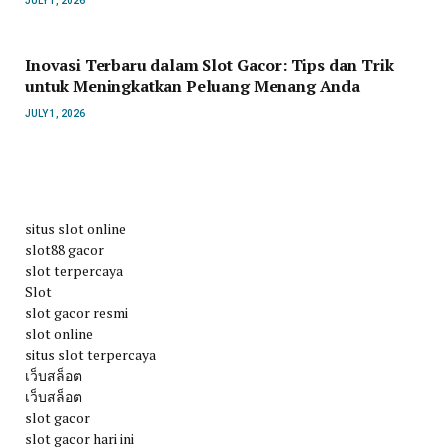
JULY 1, 2026
Inovasi Terbaru dalam Slot Gacor: Tips dan Trik
untuk Meningkatkan Peluang Menang Anda
JULY 1, 2026
situs slot online
slot88 gacor
slot terpercaya
Slot
slot gacor resmi
slot online
situs slot terpercaya
เว็บสล็อต
เว็บสล็อต
slot gacor
slot gacor hari ini