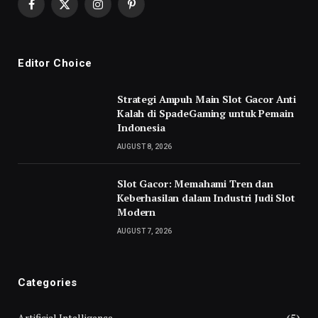
Facebook
X
Instagram
Pinterest
(Twitter)
Editor Choice
Strategi Ampuh Main Slot Gacor Anti
Kalah di SpadeGaming untuk Pemain
Indonesia
AUGUST 8, 2026
Slot Gacor: Memahami Tren dan
Keberhasilan dalam Industri Judi Slot
Modern
AUGUST 7, 2026
Categories
Artificial Intelligence
(5)