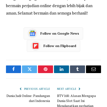
bermain perjudian online dengan lebih bijak dan
aman. Selamat bermain dan semoga berhasil!
Follow on Google News
Follow on Flipboard
Facebook
Twitter
Pinterest
LinkedIn
Tumblr
Email
PREVIOUS ARTICLE
NEXT ARTICLE
Dunia Judi Online: Pandangan
BTV168: Alasan Mengapa
dari Indonesia
Dunia Slot Saat Ini
Mendapatkan perhatian