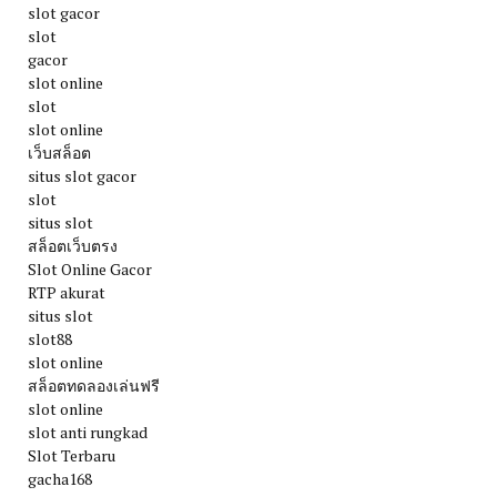
slot gacor
slot
gacor
slot online
slot
slot online
เว็บสล็อต
situs slot gacor
slot
situs slot
สล็อตเว็บตรง
Slot Online Gacor
RTP akurat
situs slot
slot88
slot online
สล็อตทดลองเล่นฟรี
slot online
slot anti rungkad
Slot Terbaru
gacha168